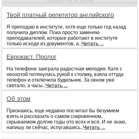
Посмотрите так же
Твой платный репетитор английского
Я преподаю в институте, хотя еще только год назад
получила диплом. Пока просто заменяю
преподавателей, которые работают в институте
только исходя из документов, а..
Читать ...
Еврокаст. Пролог
На телефоне заиграла радостная мелодия. Катя с
неохотой потянулась рукой к столику, взяла оттуда
телефон и отключила будильник. За окном уже
светало, а часы..
Читать ...
Об этом
Признаюсь, еще недавно посчитал бы безумием
взять и рассказать о самом сокровенном,
скрываемом долгие годы ото всех и вся. И не знаю,
напишу ли сейчас, испугавшись..
Читать ...