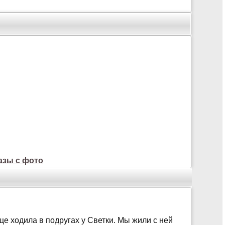
азы с фото
ще ходила в подругах у Светки. Мы жили с ней