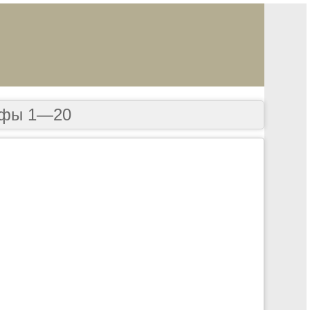
офы 1—20