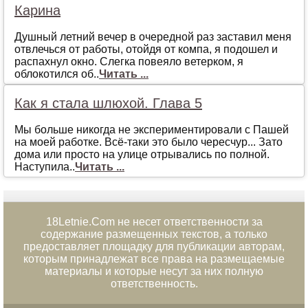
Карина
Душный летний вечер в очередной раз заставил меня
отвлечься от работы, отойдя от компа, я подошел и
распахнул окно. Слегка повеяло ветерком, я
облокотился об..
Читать ...
Как я стала шлюхой. Глава 5
Мы больше никогда не экспериментировали с Пашей
на моей работке. Всё-таки это было чересчур... Зато
дома или просто на улице отрывались по полной.
Наступила..
Читать ...
18Letnie.Com не несет ответственности за
содержание размещенных текстов, а только
предоставляет площадку для публикации авторам,
которым принадлежат все права на размещаемые
материалы и которые несут за них полную
ответственность.